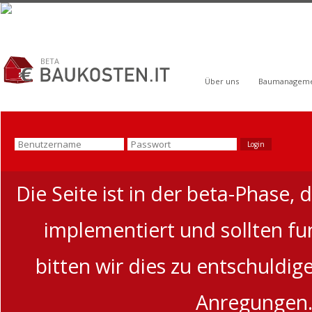
BETA
Über uns
Baumanagem
Die Seite ist in der beta-Phase, 
implementiert und sollten funk
bitten wir dies zu entschuldi
Anregungen