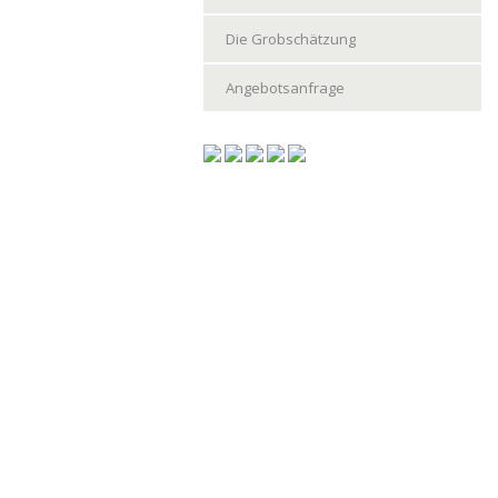
Die Grobschätzung
Angebotsanfrage