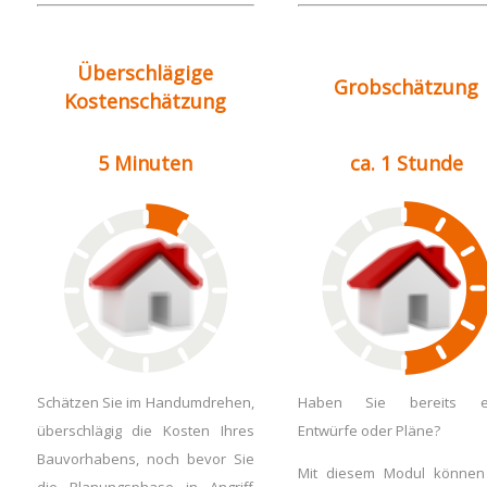
Überschlägige
Grobschätzung
Kostenschätzung
5 Minuten
ca. 1 Stunde
Schätzen Sie im Handumdrehen,
Haben Sie bereits er
überschlägig die Kosten Ihres
Entwürfe oder Pläne?
Bauvorhabens, noch bevor Sie
Mit diesem Modul können
die Planungsphase in Angriff