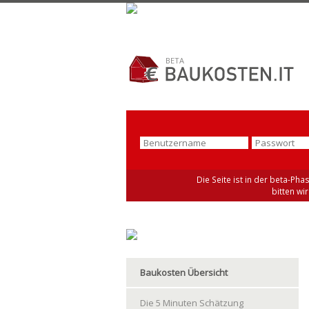
BETA
Die Seite ist in der beta-Pha
bitten wi
Baukosten Übersicht
Die 5 Minuten Schätzung