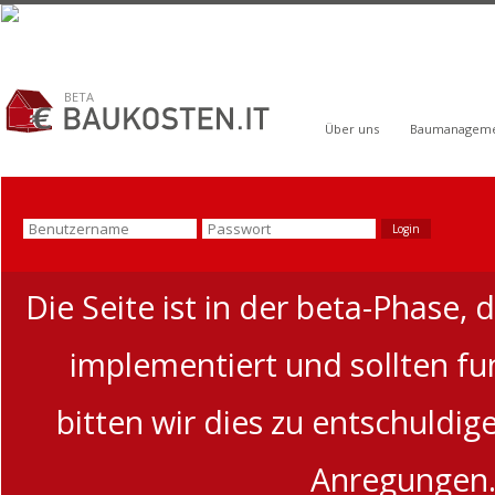
BETA
Über uns
Baumanagem
Die Seite ist in der beta-Phase, 
implementiert und sollten funk
bitten wir dies zu entschuldi
Anregungen