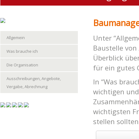
Baumanag
Unter “Allgeme
Allgemein
Baustelle von
Was brauche ich
Überblick übe
Die Organisation
für ein gutes
Ausschreibungen, Angebote,
In “Was brauch
Vergabe, Abrechnung
wichtigen und
Zusammenhäng
wichtigsten F
stellen sollten