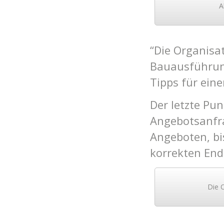
A
“Die Organisat
Bauausführung
Tipps für eine
Der letzte Pu
Angebotsanfr
Angeboten, bi
korrekten En
Die 