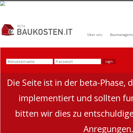
BETA
Über uns
Baumanagem
Die Seite ist in der beta-Phase, 
implementiert und sollten funk
bitten wir dies zu entschuldi
Anregungen