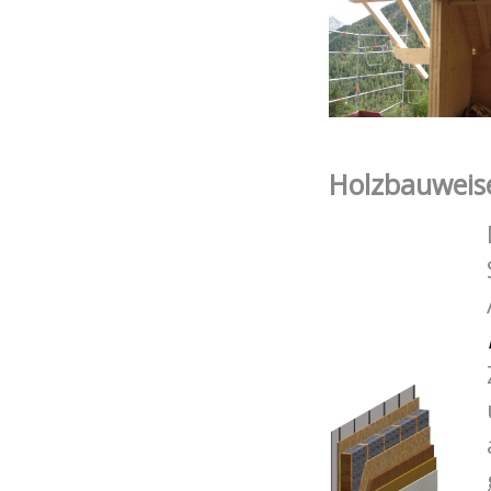
Holz
bauweis