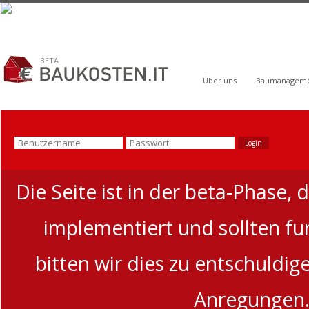
BETA
Über uns
Baumanagem
Die Seite ist in der beta-Phase, 
implementiert und sollten funk
bitten wir dies zu entschuldi
Anregungen