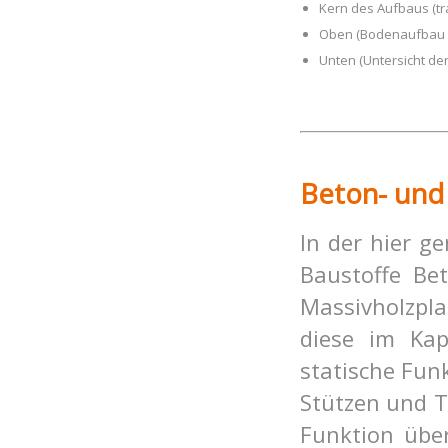
Kern des Aufbaus (tr
Oben (Bo
denaufbau 
Unten (Untersicht de
Beton- und 
In der hier 
Baustoffe Be
Massivholzpla
diese im Ka
statische Funk
Stützen und T
Funktion übe