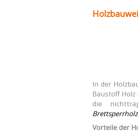
Holz
bauwei
In der Ho
lzba
Baustoff Holz 
die nichttr
Brettsperrholz
Vorteile der H