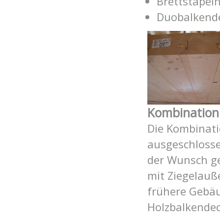
Brettstapelh
Duobalkend
Kombination 
Die Kombinati
ausgeschlosse
der Wunsch ge
mit Ziegelau
frühere Gebäu
Holzbalkendec