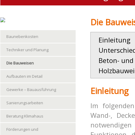
Die Bauwei
Baunebenkosten
Einleitung
Unterschie
Techniker und Planung
Beton- und 
Die Bauweisen
Holz
bauwei
Aufbauten im Detail
Einleitung
Gewerke – Bauausführung
Sanierungsarbeiten
Im folgenden
Wand-, Decke
Beratung Klimahaus
notwendigen
Förderungen und
Funktionen d