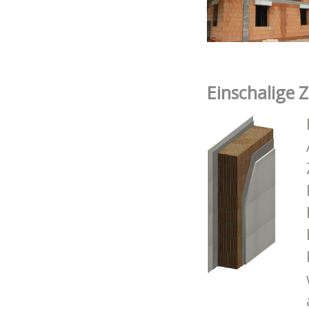
Einschalige 