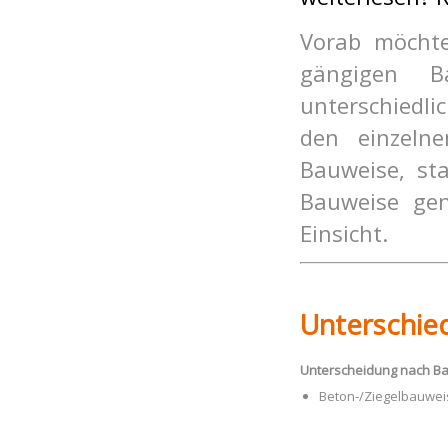
Vorab möchte
gängigen B
unterschiedl
den einzeln
Bauweise, st
Bauweise gen
Einsicht.
Unterschie
Unterscheidung nach Ba
Beton-/Zieg
elbauwei