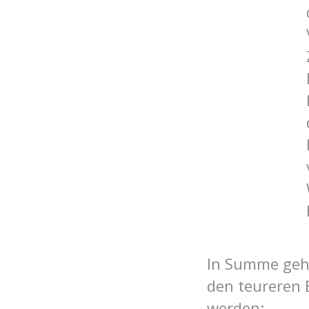
In Summe geh
den teureren
werden: