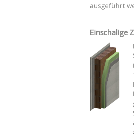
ausgeführt w
Einschalige 