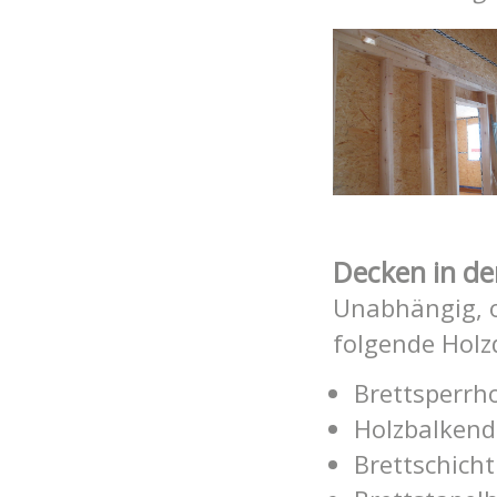
Decken in de
Unabhängig, o
folgende Hol
Brettsperrho
Holzbalkend
Brettschicht