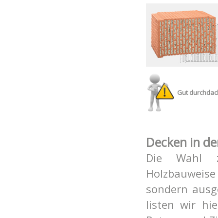
Gut durchdach
Decken in de
Die Wahl z
Hol
zbauweise
sondern aus
listen wir hi