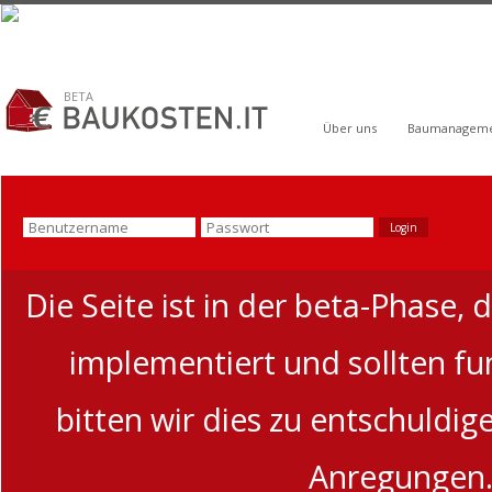
BETA
Über uns
Baumanagem
Die Seite ist in der beta-Phase, 
implementiert und sollten funk
bitten wir dies zu entschuldi
Anregungen