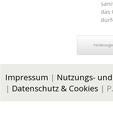
sani
das
dürf
Förderunge
Impressum
|
Nutzungs- un
|
Datenschutz & Cookies
| P