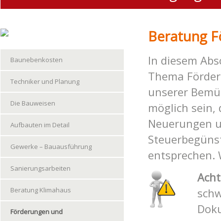
Beratung F
In diesem Abs
Baunebenkosten
Thema Förder
Techniker und Planung
unserer Bemüh
Die Bauweisen
möglich sein,
Neuerungen u
Aufbauten im Detail
Steuerbegüns
Gewerke – Bauausführung
entsprechen. 
Sanierungsarbeiten
Acht
Beratung Klimahaus
schw
Doku
Förderungen und